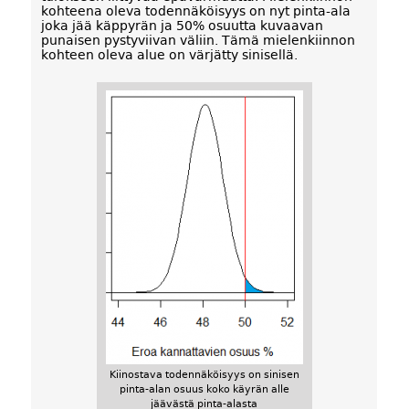
kohteena oleva todennäköisyys on nyt pinta-ala
joka jää käppyrän ja 50% osuutta kuvaavan
punaisen pystyviivan väliin. Tämä mielenkiinnon
kohteen oleva alue on värjätty sinisellä.
Kiinostava todennäköisyys on sinisen
pinta-alan osuus koko käyrän alle
jäävästä pinta-alasta