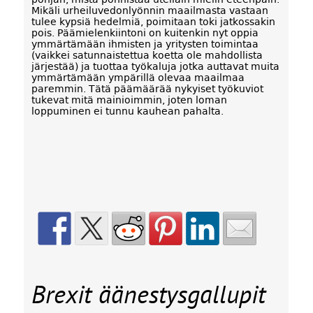
Mikäli urheiluvedonlyönnin maailmasta vastaan
tulee kypsiä hedelmiä, poimitaan toki jatkossakin
pois. Päämielenkiintoni on kuitenkin nyt oppia
ymmärtämään ihmisten ja yritysten toimintaa
(vaikkei satunnaistettua koetta ole mahdollista
järjestää) ja tuottaa työkaluja jotka auttavat muita
ymmärtämään ympärillä olevaa maailmaa
paremmin. Tätä päämäärää nykyiset työkuviot
tukevat mitä mainioimmin, joten loman
loppuminen ei tunnu kauhean pahalta.
Brexit äänestysgallupit