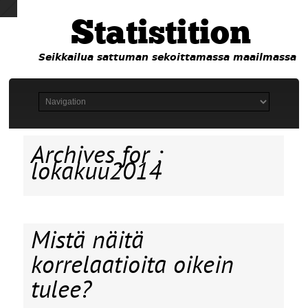
Statistition
Seikkailua sattuman sekoittamassa maailmassa
Archives for :
lokakuu2014
Mistä näitä
korrelaatioita oikein
tulee?