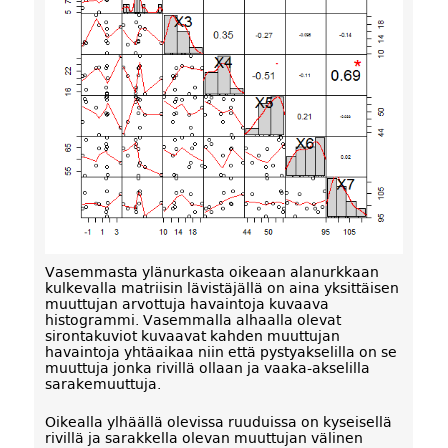
Vasemmasta ylänurkasta oikeaan alanurkkaan
kulkevalla matriisin lävistäjällä on aina yksittäisen
muuttujan arvottuja havaintoja kuvaava
histogrammi. Vasemmalla alhaalla olevat
sirontakuviot kuvaavat kahden muuttujan
havaintoja yhtäaikaa niin että pystyakselilla on se
muuttuja jonka rivillä ollaan ja vaaka-akselilla
sarakemuuttuja.
Oikealla ylhäällä olevissa ruuduissa on kyseisellä
rivillä ja sarakkella olevan muuttujan välinen