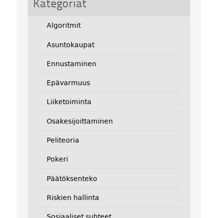
Kategoriat
Algoritmit
Asuntokaupat
Ennustaminen
Epävarmuus
Liiketoiminta
Osakesijoittaminen
Peliteoria
Pokeri
Päätöksenteko
Riskien hallinta
Sosiaaliset suhteet