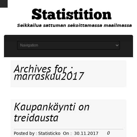
Statistition
Seikkailua sattuman sekoittamassa maailmassa
Archives for :
marraskuu2017
Kaupankäynti on
treidausta
0
Posted by :
Statisticko
On :
30.11.2017