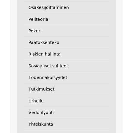
Osakesijoittaminen
Peliteoria
Pokeri
Päätöksenteko
Riskien hallinta
Sosiaaliset suhteet
Todennäköisyydet
Tutkimukset
Urheilu
Vedonlyönti
Yhteiskunta